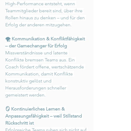
High-Performance entsteht, wenn 
Teammitglieder bereit sind, über ihre 
Rollen hinaus zu denken – und für den 
Erfolg der anderen mitzugehen.
🌪️ Kommunikation & Konfliktfähigkeit 
– der Gamechanger für Erfolg
Missverständnisse und latente 
Konflikte bremsen Teams aus. Ein 
Coach fördert offene, wertschätzende 
Kommunikation, damit Konflikte 
konstruktiv gelöst und 
Herausforderungen schneller 
gemeistert werden.
🪞 Kontinuierliches Lernen & 
Anpassungsfähigkeit – weil Stillstand 
Rückschritt ist
Erfolgreiche Teams ruhen sich nicht auf 