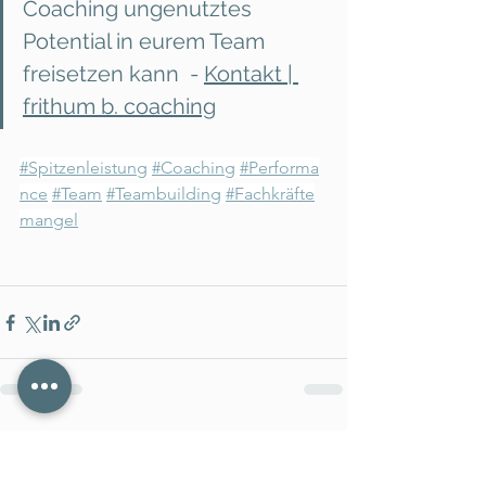
Coaching ungenutztes 
Potential in eurem Team 
freisetzen kann  - 
Kontakt | 
frithum b. coaching
#Spitzenleistung
#Coaching
#Performa
nce
#Team
#Teambuilding
#Fachkräfte
mangel
Alle ansehen
Aktuelle Beiträge