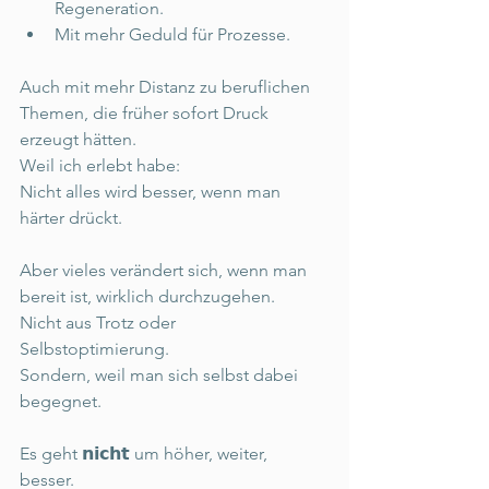
Regeneration. 
Mit mehr Geduld für Prozesse. 
Auch mit mehr Distanz zu beruflichen 
Themen, die früher sofort Druck 
erzeugt hätten. 
Weil ich erlebt habe: 
Nicht alles wird besser, wenn man 
härter drückt. 
Aber vieles verändert sich, wenn man 
bereit ist, wirklich durchzugehen. 
Nicht aus Trotz oder 
Selbstoptimierung. 
Sondern, weil man sich selbst dabei 
begegnet. 
Es geht 𝗻𝗶𝗰𝗵𝘁 um höher, weiter, 
besser. 