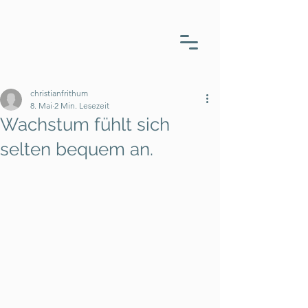
christianfrithum
8. Mai
2 Min. Lesezeit
Wachstum fühlt sich
selten bequem an.