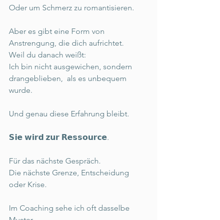
Oder um Schmerz zu romantisieren. 
Aber es gibt eine Form von 
Anstrengung, die dich aufrichtet. 
Weil du danach weißt: 
Ich bin nicht ausgewichen, sondern 
drangeblieben,  als es unbequem 
wurde. 
Und genau diese Erfahrung bleibt. 
𝗦𝗶𝗲 𝘄𝗶𝗿𝗱 𝘇𝘂𝗿 𝗥𝗲𝘀𝘀𝗼𝘂𝗿𝗰𝗲. 
Für das nächste Gespräch. 
Die nächste Grenze, Entscheidung 
oder Krise.  
Im Coaching sehe ich oft dasselbe 
Muster. 